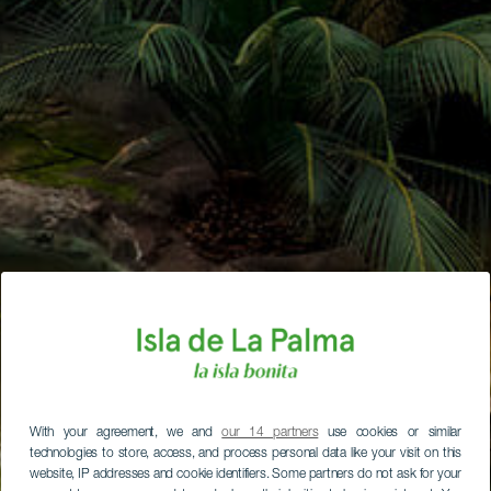
With your agreement, we and
our 14 partners
use cookies or similar
technologies to store, access, and process personal data like your visit on this
website, IP addresses and cookie identifiers. Some partners do not ask for your