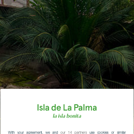
With your agreement, we and
our 14 partners
use cookies or similar