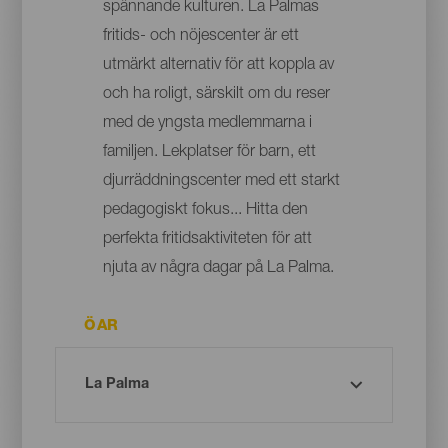
spännande kulturen. La Palmas
fritids- och nöjescenter är ett
utmärkt alternativ för att koppla av
och ha roligt, särskilt om du reser
med de yngsta medlemmarna i
familjen. Lekplatser för barn, ett
djurräddningscenter med ett starkt
pedagogiskt fokus... Hitta den
perfekta fritidsaktiviteten för att
njuta av några dagar på La Palma.
ÖAR