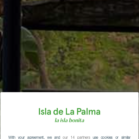
With your agreement, we and
our 14 partners
use cookies or similar