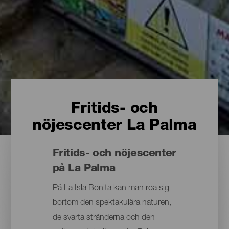
Fritids- och
nöjescenter La Palma
Fritids- och nöjescenter
på La Palma
På La Isla Bonita kan man roa sig
bortom den spektakulära naturen,
de svarta stränderna och den