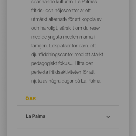
spännande kulturen. La Palmas
fritids- och nöjescenter är ett
utmärkt alternativ för att koppla av
och ha roligt, särskilt om du reser
med de yngsta medlemmarna i
familjen. Lekplatser för barn, ett
djurräddningscenter med ett starkt
pedagogiskt fokus... Hitta den
perfekta fritidsaktiviteten för att
njuta av några dagar på La Palma.
ÖAR