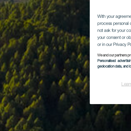
With your agreem
process personal d
not ask for your c
your consent or ob
or in our Privacy P
We and our partners pr
Personalised advertis
geolocation data, and i
Lear