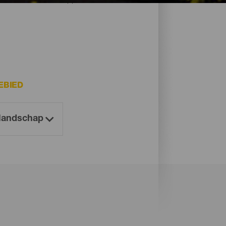
EBIED