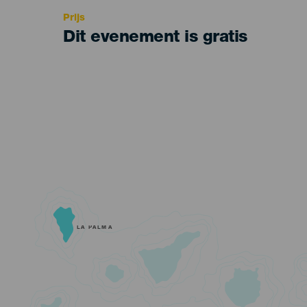
Prijs
Dit evenement is gratis
LA PALMA