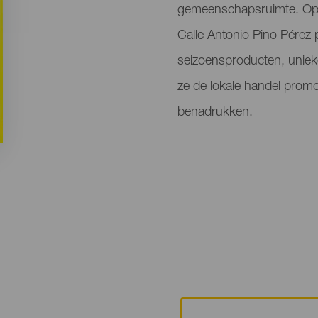
gemeenschapsruimte. Op P
Calle Antonio Pino Pérez 
seizoensproducten, uniek
ze de lokale handel promo
benadrukken.