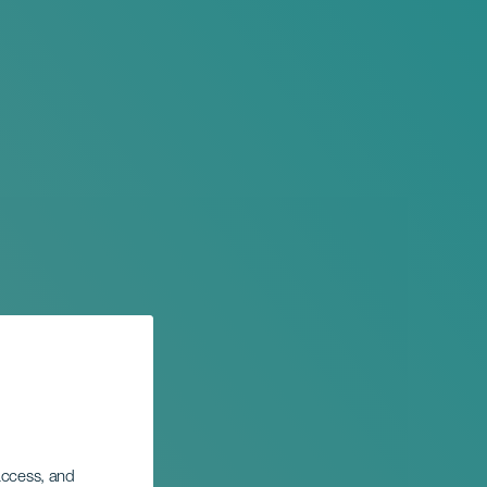
 access, and