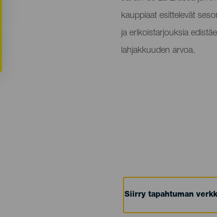
kauppiaat esittelevät seso
ja erikoistarjouksia edist
lahjakkuuden arvoa.
Siirry tapahtuman verkk