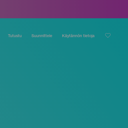
Tutustu
Suunnittele
Käytännön tietoja