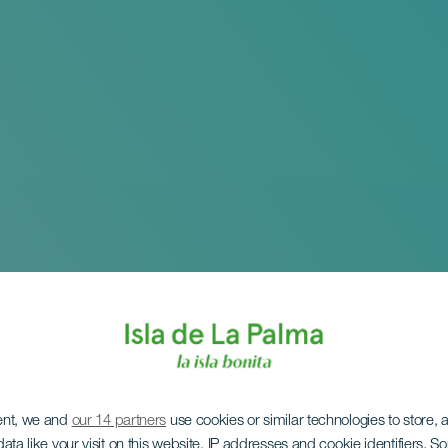
ent, we and
our 14 partners
use cookies or similar technologies to store,
ata like your visit on this website, IP addresses and cookie identifiers. 