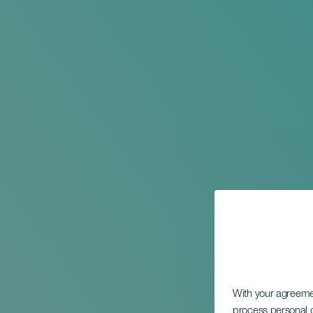
With your agreem
process personal d