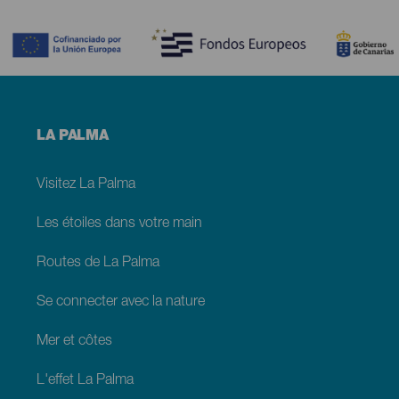
Contenido
Menú
LA PALMA
footer
La
Palma
Visitez La Palma
Les étoiles dans votre main
Routes de La Palma
Se connecter avec la nature
Mer et côtes
L'effet La Palma