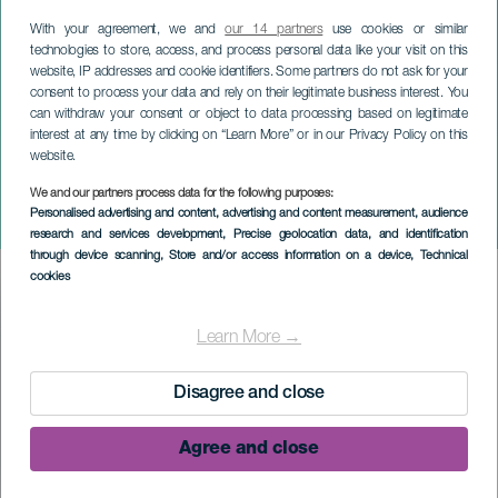
With your agreement, we and
our 14 partners
use cookies or similar
technologies to store, access, and process personal data like your visit on this
website, IP addresses and cookie identifiers. Some partners do not ask for your
consent to process your data and rely on their legitimate business interest. You
can withdraw your consent or object to data processing based on legitimate
interest at any time by clicking on “Learn More” or in our Privacy Policy on this
website.
LA PALMA
We and our partners process data for the following purposes:
Personalised advertising and content, advertising and content measurement, audience
Alice i Eventyrland
research and services development
, Precise geolocation data, and identification
through device scanning
, Store and/or access information on a device
, Technical
cookies
Imagen
Listado
Learn More →
Disagree and close
Agree and close