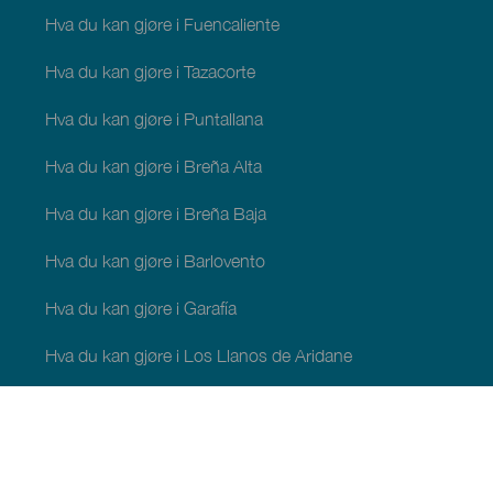
Hva du kan gjøre i Fuencaliente
Hva du kan gjøre i Tazacorte
Hva du kan gjøre i Puntallana
Hva du kan gjøre i Breña Alta
Hva du kan gjøre i Breña Baja
Hva du kan gjøre i Barlovento
Hva du kan gjøre i Garafía
Hva du kan gjøre i Los Llanos de Aridane
Hva du kan gjøre i Puntagorda
Hva du kan gjøre i San Andrés y Sauces