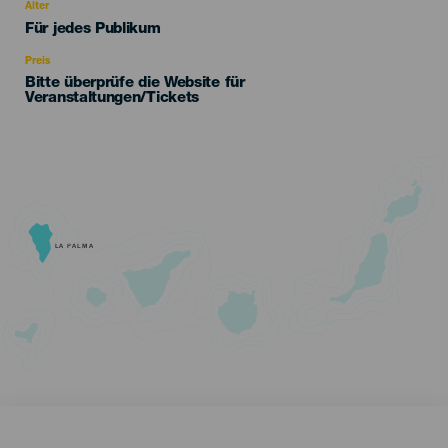
evento
Alter
Edad
Für jedes Publikum
Recomendada
Preis
Bitte überprüfe die Website für
Veranstaltungen/Tickets
LA PALMA