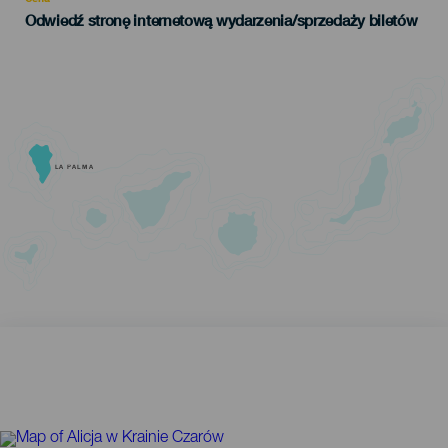
Odwiedź stronę internetową wydarzenia/sprzedaży biletów
LA PALMA