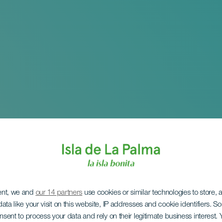
ent, we and
our 14 partners
use cookies or similar technologies to store,
ata like your visit on this website, IP addresses and cookie identifiers. 
onsent to process your data and rely on their legitimate business interest