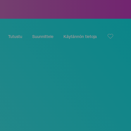
Tutustu
Suunnittele
Käytännön tietoja