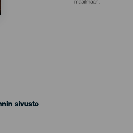
maailmaan.
nin sivusto