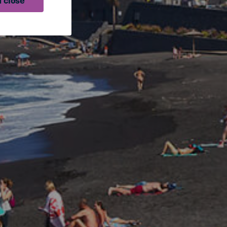
 close