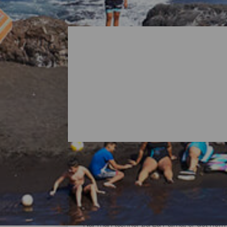
Alle strandene på La Pa
Når man tænker på La Palma, er det normal