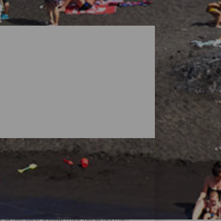
ke landskaber belagt med vulkaner, men