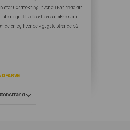
 en stor udstrækning, hvor du kan finde din
 alle noget til fælles: Deres unikke sorte
n de er, og hvor de vigtigste strande på
NDFARVE