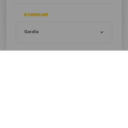
KOMMUNE
STRANDTYPE
SANDFARVE