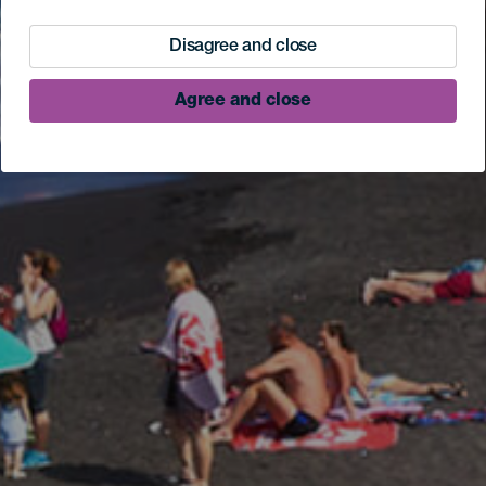
Disagree and close
Agree and close