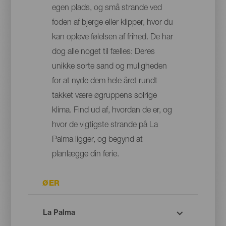
egen plads, og små strande ved
foden af bjerge eller klipper, hvor du
kan opleve følelsen af frihed. De har
dog alle noget til fælles: Deres
unikke sorte sand og muligheden
for at nyde dem hele året rundt
takket være øgruppens solrige
klima. Find ud af, hvordan de er, og
hvor de vigtigste strande på La
Palma ligger, og begynd at
planlægge din ferie.
ØER