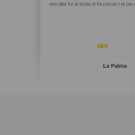
øen eller for at koble af fra rutinen i et 
ØER