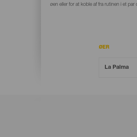
øen eller for at koble af fra rutinen i et 
ØER