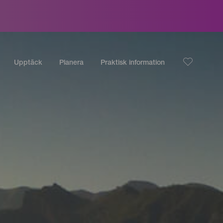
Upptäck
Planera
Praktisk information