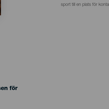
sport till en plats för k
sen för