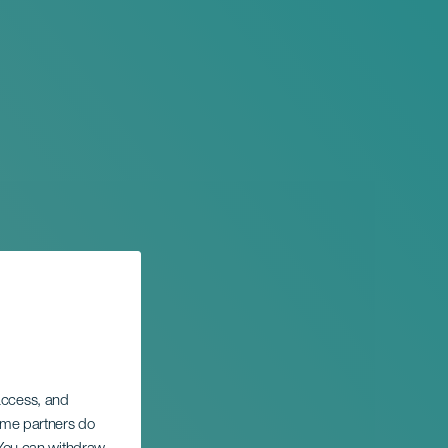
 access, and
Some partners do