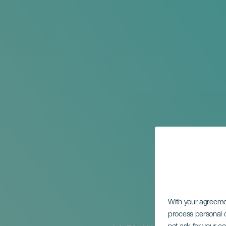
With your agreem
process personal d