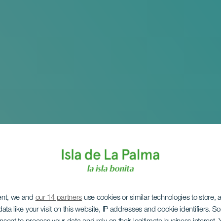
ent, we and
our 14 partners
use cookies or similar technologies to store,
ata like your visit on this website, IP addresses and cookie identifiers. 