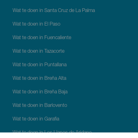
Wat te doen in Santa Cruz de La Palma
Wat te doen in El Paso
Wat te doen in Fuencaliente
Wat te doen in Tazacorte
Wat te doen in Puntallana
Wat te doen in Breña Alta
Wat te doen in Breña Baja
Wat te doen in Barlovento
Wat te doen in Garafia
Wat te doen in Los Llanos de Aridane