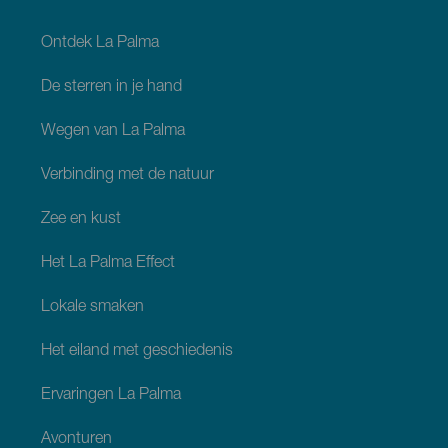
footer
La
Palma
Ontdek La Palma
De sterren in je hand
Wegen van La Palma
Verbinding met de natuur
Zee en kust
Het La Palma Effect
Lokale smaken
Het eiland met geschiedenis
Ervaringen La Palma
Avonturen