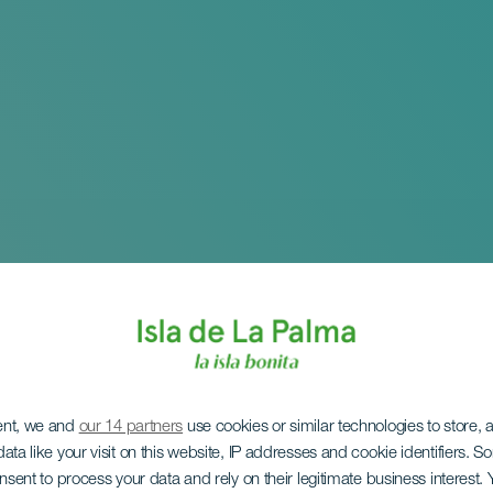
ent, we and
our 14 partners
use cookies or similar technologies to store,
ata like your visit on this website, IP addresses and cookie identifiers. 
onsent to process your data and rely on their legitimate business interest