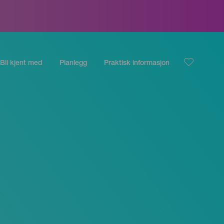
Bli kjent med
Planlegg
Praktisk informasjon