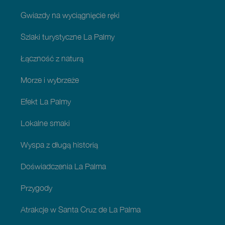
Gwiazdy na wyciągnięcie ręki
Szlaki turystyczne La Palmy
Łączność z naturą
Morze i wybrzeże
Efekt La Palmy
Lokalne smaki
Wyspa z długą historią
Doświadczenia La Palma
Przygody
Atrakcje w Santa Cruz de La Palma