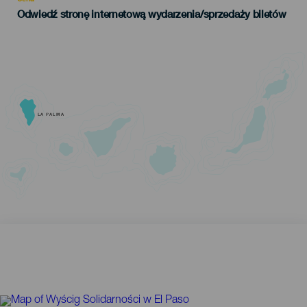
Odwiedź stronę internetową wydarzenia/sprzedaży biletów
LA PALMA