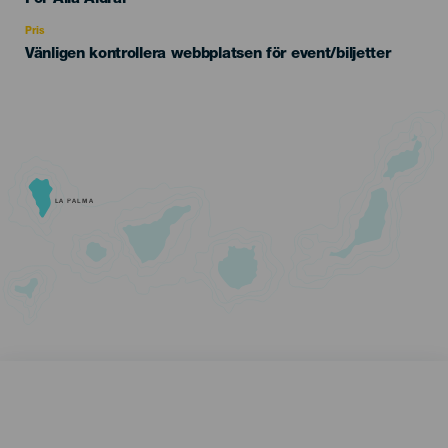
Recomendada
Pris
Vänligen kontrollera webbplatsen för event/biljetter
LA PALMA