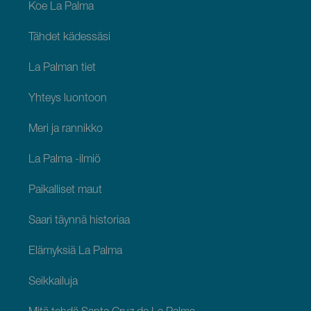
Palma
Koe La Palma
Tähdet kädessäsi
La Palman tiet
Yhteys luontoon
Meri ja rannikko
La Palma -ilmiö
Paikalliset maut
Saari täynnä historiaa
Elämyksiä La Palma
Seikkailuja