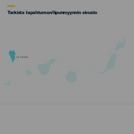
Recomendada
Hinta
Tarkista tapahtuman/lipunmyynnin sivusto
LA PALMA