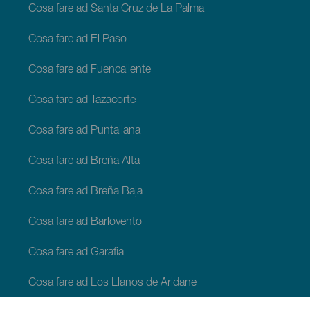
Cosa fare ad Santa Cruz de La Palma
Cosa fare ad El Paso
Cosa fare ad Fuencaliente
Cosa fare ad Tazacorte
Cosa fare ad Puntallana
Cosa fare ad Breña Alta
Cosa fare ad Breña Baja
Cosa fare ad Barlovento
Cosa fare ad Garafia
Cosa fare ad Los Llanos de Aridane