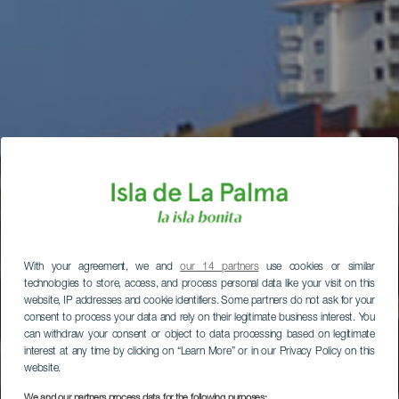
With your agreement, we and
our 14 partners
use cookies or similar
technologies to store, access, and process personal data like your visit on this
website, IP addresses and cookie identifiers. Some partners do not ask for your
consent to process your data and rely on their legitimate business interest. You
can withdraw your consent or object to data processing based on legitimate
interest at any time by clicking on “Learn More” or in our Privacy Policy on this
website.
We and our partners process data for the following purposes: