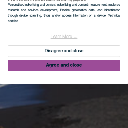
Personalised advertising and content, advertising and content measurement, audience
research and services development
, Precise geolocation data, and identification
through device scanning
, Store and/or access information on a device
, Technical
cookies
Learn More →
Disagree and close
Agree and close