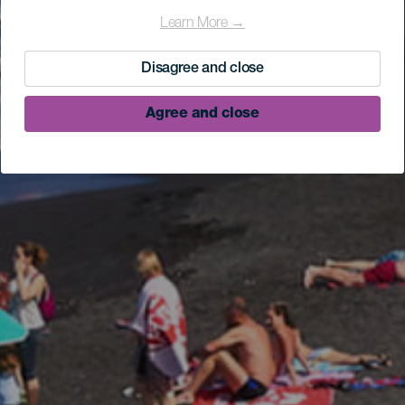
Learn More →
Disagree and close
Agree and close