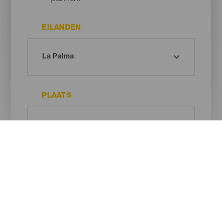
EILANDEN
PLAATS
TYPE STRAND