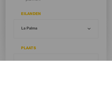
EILANDEN
PLAATS
TYPE STRAND