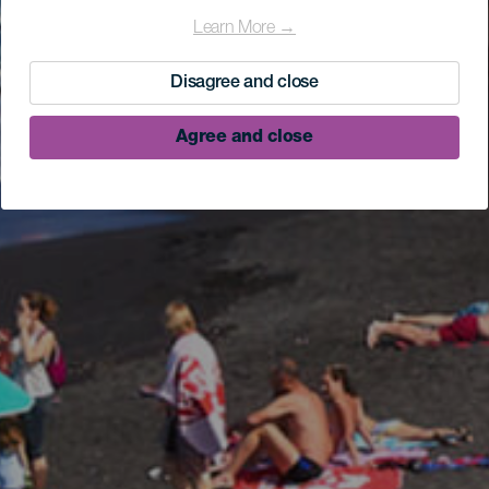
Learn More →
Disagree and close
Agree and close