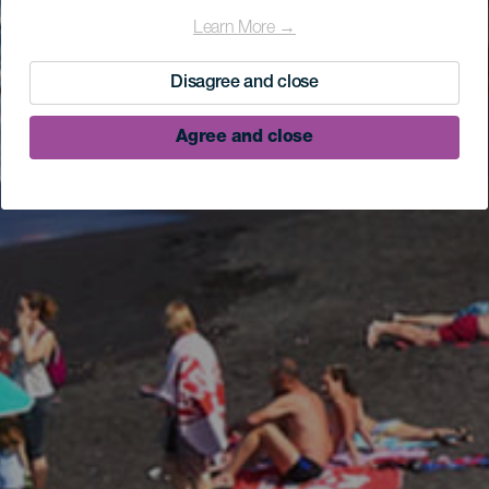
Learn More →
Disagree and close
Agree and close