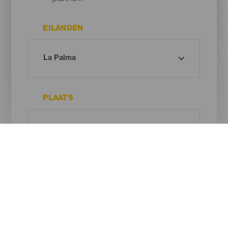
EILANDEN
PLAATS
TYPE STRAND