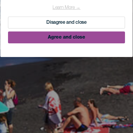
Learn More →
Disagree and close
Agree and close