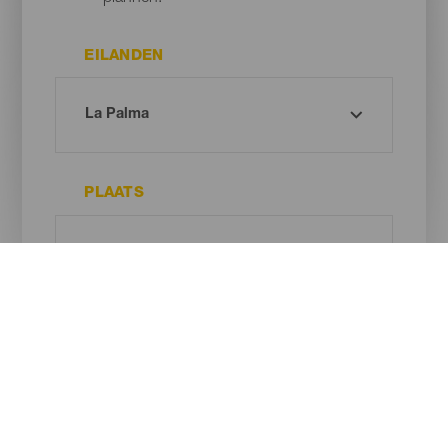
EILANDEN
PLAATS
TYPE STRAND