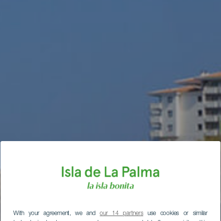
With your agreement, we and
our 14 partners
use cookies or similar