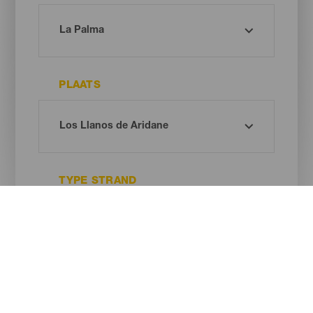
PLAATS
TYPE STRAND
ZANDKLEUR