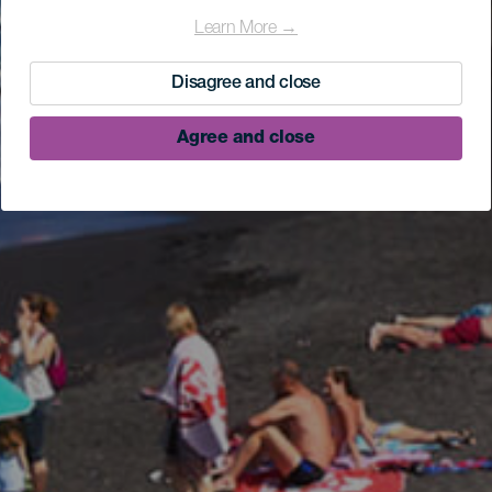
Learn More →
Disagree and close
Agree and close