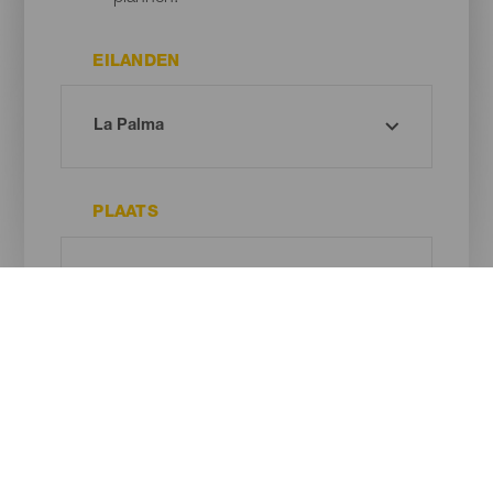
EILANDEN
PLAATS
TYPE STRAND