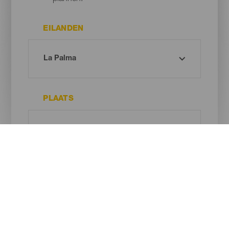
EILANDEN
PLAATS
TYPE STRAND