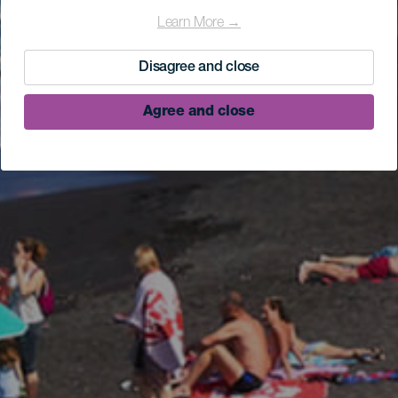
Learn More →
Disagree and close
Agree and close