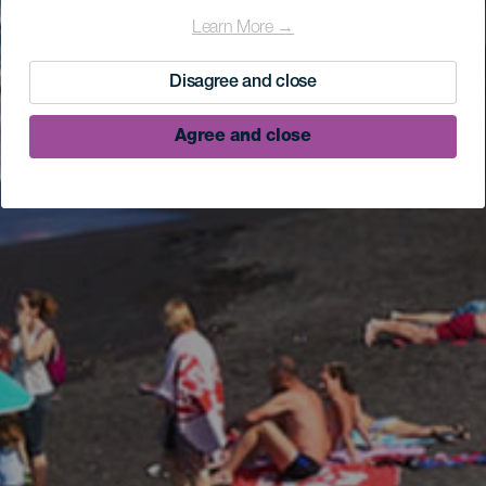
Learn More →
Disagree and close
Agree and close