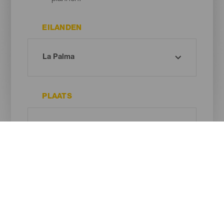
EILANDEN
PLAATS
TYPE STRAND