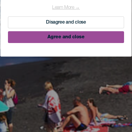
Learn More →
Disagree and close
Agree and close