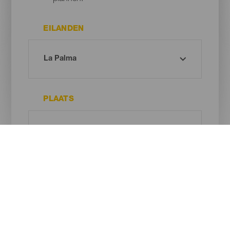
EILANDEN
PLAATS
TYPE STRAND