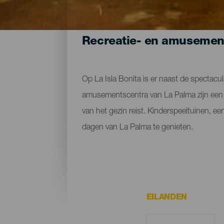
Recreatie- en amusemen
Op La Isla Bonita is er naast de spectacu
amusementscentra van La Palma zijn een ui
van het gezin reist. Kinderspeeltuinen, e
dagen van La Palma te genieten.
EILANDEN