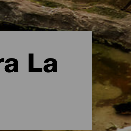
ra La