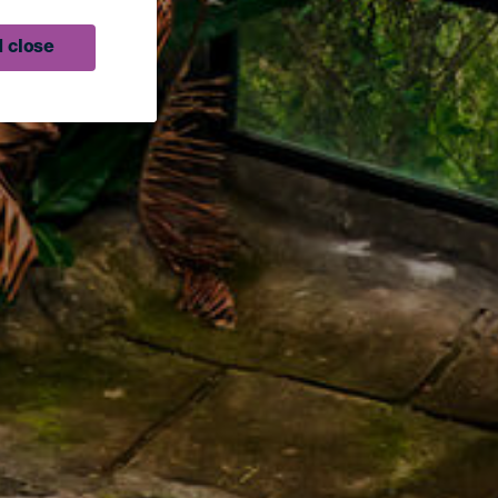
 close