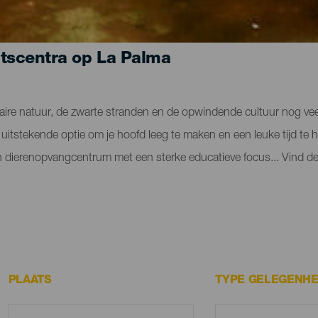
tscentra op La Palma
laire natuur, de zwarte stranden en de opwindende cultuur nog veel 
tstekende optie om je hoofd leeg te maken en een leuke tijd te h
en dierenopvangcentrum met een sterke educatieve focus... Vind de
PLAATS
TYPE GELEGENHE