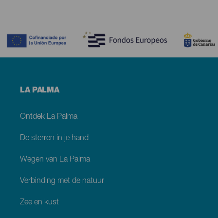
Contenido
Menú
LA PALMA
footer
La
Palma
Ontdek La Palma
De sterren in je hand
Wegen van La Palma
Verbinding met de natuur
Zee en kust