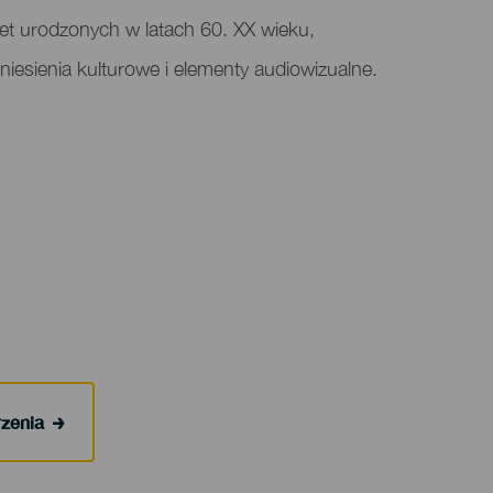
et urodzonych w latach 60. XX wieku,
niesienia kulturowe i elementy audiowizualne.
rzenia