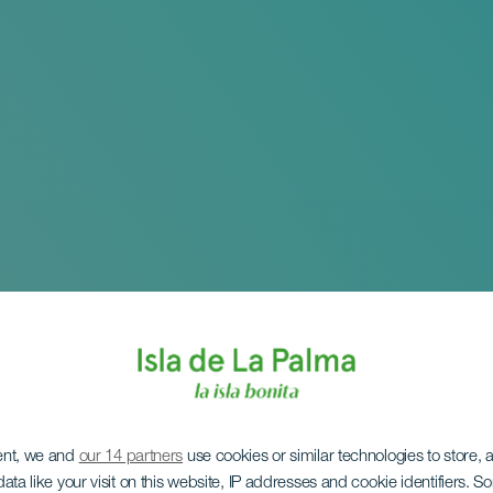
ent, we and
our 14 partners
use cookies or similar technologies to store,
ata like your visit on this website, IP addresses and cookie identifiers. 