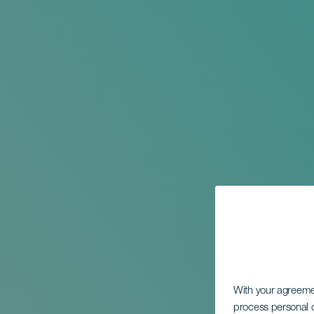
With your agreem
process personal d