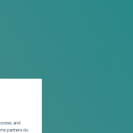
 access, and
Some partners do