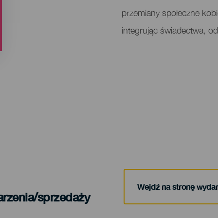
przemiany społeczne kobi
integrując świadectwa, od
Wejdź na stronę wyda
arzenia/sprzedaży