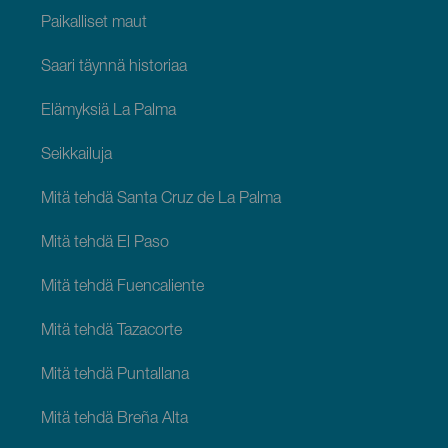
Paikalliset maut
Saari täynnä historiaa
Elämyksiä La Palma
Seikkailuja
Mitä tehdä Santa Cruz de La Palma
Mitä tehdä El Paso
Mitä tehdä Fuencaliente
Mitä tehdä Tazacorte
Mitä tehdä Puntallana
Mitä tehdä Breña Alta