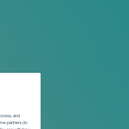
 access, and
Some partners do