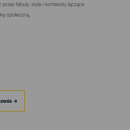
 przez fabuły, style i konteksty łączące
ykę społeczną.
rzenia