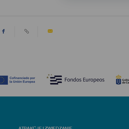
ATRAKCJE I ZWIEDZANIE