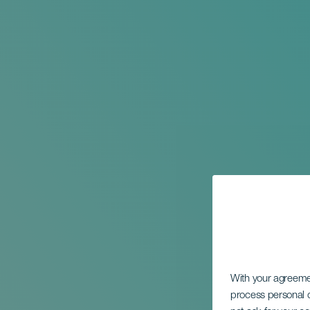
With your agreem
process personal d