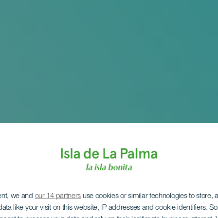
ent, we and
our 14 partners
use cookies or similar technologies to store,
ata like your visit on this website, IP addresses and cookie identifiers. 