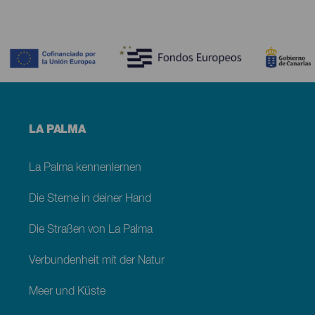
Contenido
Menú
LA PALMA
footer
La
Palma
La Palma kennenlernen
Die Sterne in deiner Hand
Die Straßen von La Palma
Verbundenheit mit der Natur
Meer und Küste