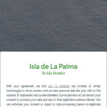
With your agreement, we and
our 14 partners
use cookies or similar
technologies to store, access, and process personal data like your visit on this
website, IP addresses and cookie identifiers. Some partners do not ask for your
consent to process your data and rely on their legitimate business interest. You
can withdraw your consent or object to data processing based on legitimate