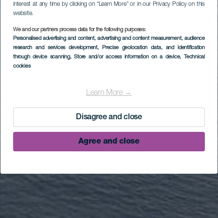
interest at any time by clicking on “Learn More” or in our Privacy Policy on this
website.
We and our partners process data for the following purposes:
Personalised advertising and content, advertising and content measurement, audience
research and services development
, Precise geolocation data, and identification
through device scanning
, Store and/or access information on a device
, Technical
cookies
Learn More →
Disagree and close
Agree and close