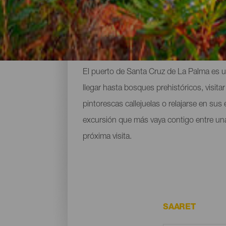
Las mejores rutas para c
El puerto de Santa Cruz de La Palma es u
llegar hasta bosques prehistóricos, visit
pintorescas callejuelas o relajarse en su
excursión que más vaya contigo entre una 
próxima visita.
SAARET