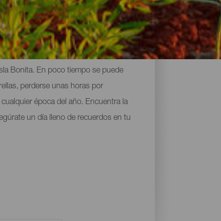
Isla Bonita. En poco tiempo se puede
rellas, perderse unas horas por
e cualquier época del año. Encuentra la
egúrate un día lleno de recuerdos en tu