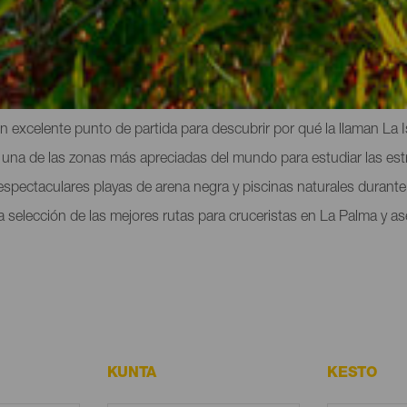
ruceristas en La Palma
n excelente punto de partida para descubrir por qué la llaman La 
ar una de las zonas más apreciadas del mundo para estudiar las est
s espectaculares playas de arena negra y piscinas naturales durant
selección de las mejores rutas para cruceristas en La Palma y as
KUNTA
KESTO