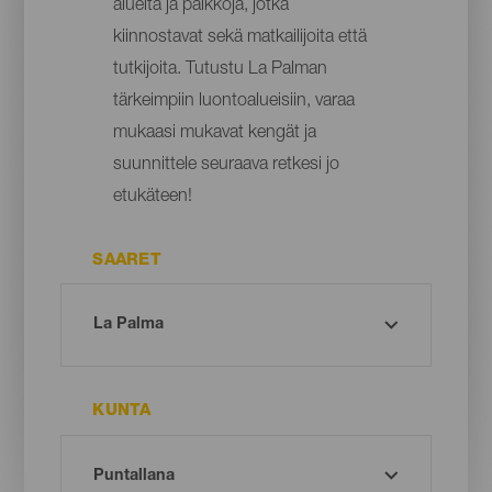
alueita ja paikkoja, jotka
kiinnostavat sekä matkailijoita että
tutkijoita. Tutustu La Palman
tärkeimpiin luontoalueisiin, varaa
mukaasi mukavat kengät ja
suunnittele seuraava retkesi jo
etukäteen!
SAARET
KUNTA