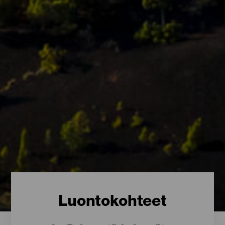
Luontokohteet