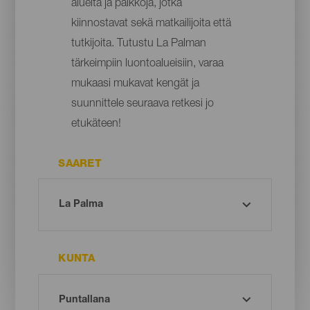
alueita ja paikkoja, jotka
kiinnostavat sekä matkailijoita että
tutkijoita. Tutustu La Palman
tärkeimpiin luontoalueisiin, varaa
mukaasi mukavat kengät ja
suunnittele seuraava retkesi jo
etukäteen!
SAARET
KUNTA