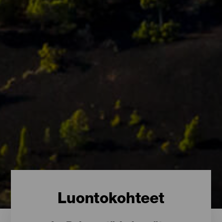
Luontokohteet