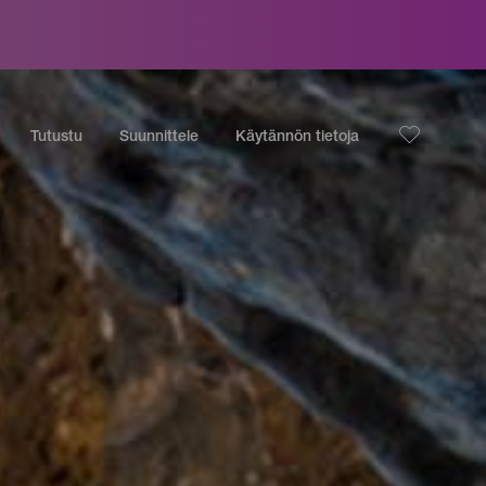
Tutustu
Suunnittele
Käytännön tietoja