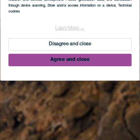
through device scanning
, Store and/or access information on a device
, Technical
cookies
Learn More →
Disagree and close
Agree and close