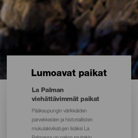
Lumoavat paikat
La Palman
viehättävimmät paikat
Pääkaupungin värikkäiden
parvekkeiden ja historiallisten
mukulakivikatujen lisäksi La