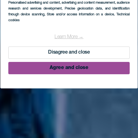
Personalised advertising and content, advertising and content measurement, audience
research and services development
, Precise geolocation data, and identification
through device scanning
, Store and/or access information on a device
, Technical
cookies
Learn More →
Disagree and close
Agree and close