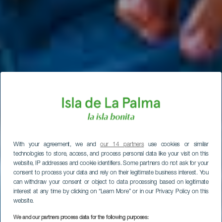
With your agreement, we and
our 14 partners
use cookies or similar
technologies to store, access, and process personal data like your visit on this
website, IP addresses and cookie identifiers. Some partners do not ask for your
consent to process your data and rely on their legitimate business interest. You
can withdraw your consent or object to data processing based on legitimate
interest at any time by clicking on “Learn More” or in our Privacy Policy on this
website.
We and our partners process data for the following purposes: