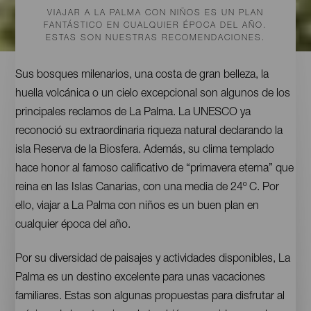
VIAJAR A LA PALMA CON NIÑOS ES UN PLAN
FANTÁSTICO EN CUALQUIER ÉPOCA DEL AÑO.
ESTAS SON NUESTRAS RECOMENDACIONES.
Contenido
Sus bosques milenarios, una costa de gran belleza, la
huella volcánica o un cielo excepcional son algunos de los
principales reclamos de La Palma. La UNESCO ya
reconoció su extraordinaria riqueza natural declarando la
isla Reserva de la Biosfera. Además, su clima templado
hace honor al famoso calificativo de “primavera eterna” que
reina en las Islas Canarias, con una media de 24º C. Por
ello, viajar a La Palma con niños es un buen plan en
cualquier época del año.
Por su diversidad de paisajes y actividades disponibles, La
Palma es un destino excelente para unas vacaciones
familiares. Estas son algunas propuestas para disfrutar al