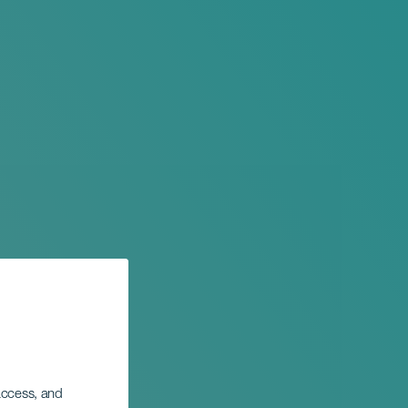
 access, and