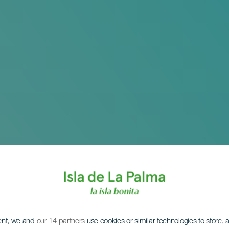
ent, we and
our 14 partners
use cookies or similar technologies to store,