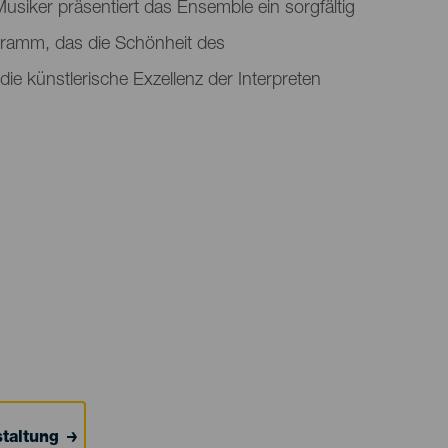
Musiker präsentiert das Ensemble ein sorgfältig
ramm, das die Schönheit des
die künstlerische Exzellenz der Interpreten
taltung