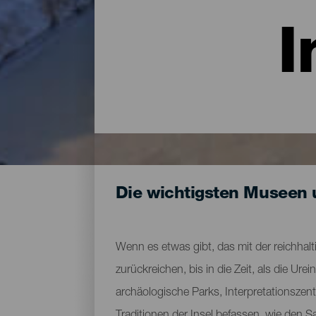
I
Die wichtigsten Museen 
Wenn es etwas gibt, das mit der reichhalti
zurückreichen, bis in die Zeit, als die 
archäologische Parks, Interpretationszen
Traditionen der Insel befassen, wie den