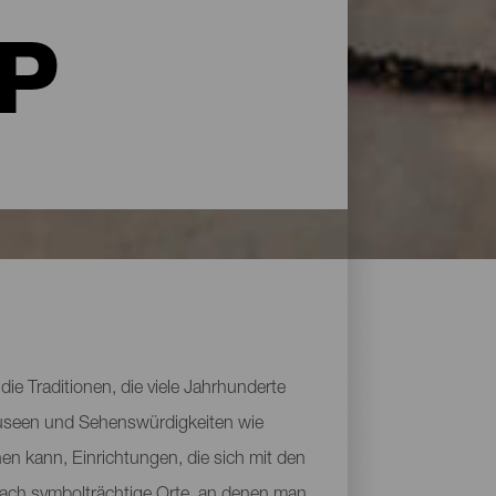
LP
die Traditionen, die viele Jahrhunderte
s Museen und Sehenswürdigkeiten wie
en kann, Einrichtungen, die sich mit den
fach symbolträchtige Orte, an denen man