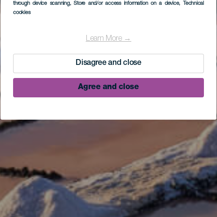
through device scanning
, Store and/or access information on a device
, Technical
cookies
Learn More →
Disagree and close
Agree and close