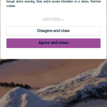
through device scanning
, Store and/or access information on a device
, Technical
cookies
Learn More →
Disagree and close
Agree and close